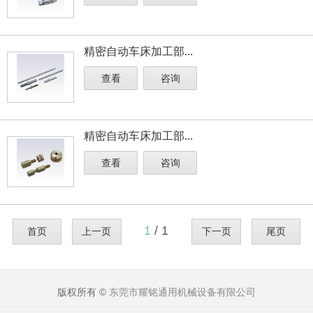
精密自动车床加工部...
查看
咨询
精密自动车床加工部...
查看
咨询
1
/ 1
首页
上一页
下一页
尾页
版权所有 ©
东莞市耀铭通用机械设备有限公司